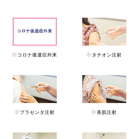
コロナ後遺症外来
タチオン注射
プラセンタ注射
美肌注射