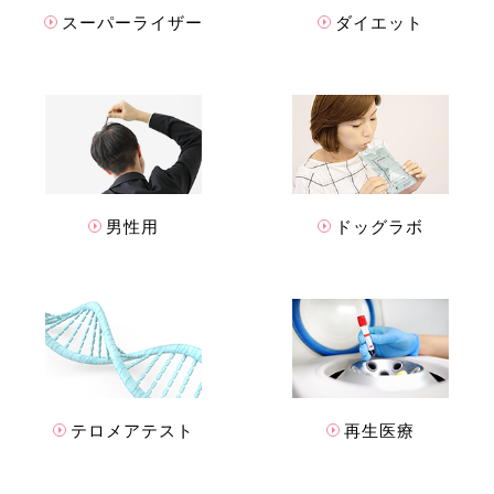
スーパーライザー
ダイエット
男性用
ドッグラボ
テロメアテスト
再生医療