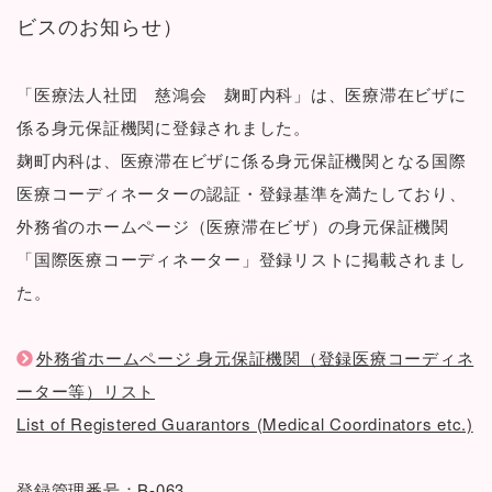
ビスのお知らせ）
「医療法人社団 慈鴻会 麹町内科」は、医療滞在ビザに
係る身元保証機関に登録されました。
麹町内科は、医療滞在ビザに係る身元保証機関となる国際
医療コーディネーターの認証・登録基準を満たしており、
外務省のホームページ（医療滞在ビザ）の身元保証機関
「国際医療コーディネーター」登録リストに掲載されまし
た。
外務省ホームページ 身元保証機関（登録医療コーディネ
ーター等）リスト
List of Registered Guarantors (Medical Coordinators etc.)
登録管理番号：B-063