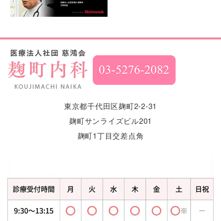
東京都千代田区麹町2-2-31
麹町サンライズビル201
麹町1丁目交差点角