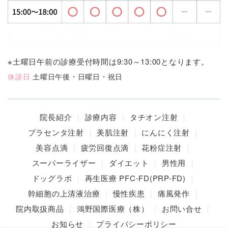
※土曜日午前の診療受付時間は9:30～13:00となります。
休診日
土曜日午後・日曜日・祝日
院長紹介
診療内容
タチオン注射
プラセンタ注射
美肌注射
にんにく注射
美容点滴
疲労回復点滴
花粉症注射
スーパーライザー
ダイエット
男性用
ドッグラボ
再生医療 PFC-FD(PRP-FD)
幹細胞の上清液治療
慢性疾患
痛風発作
院内取扱商品
鴻野国際医療（株）
お問い合せ
お知らせ
プライバシーポリシー