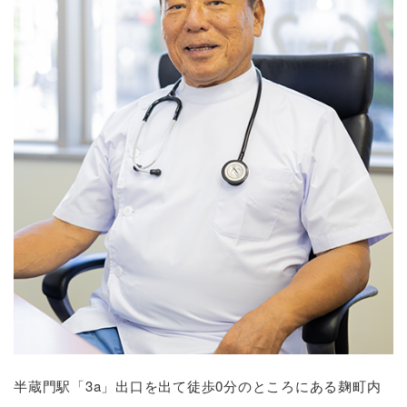
半蔵門駅「3a」出口を出て徒歩0分のところにある麹町内