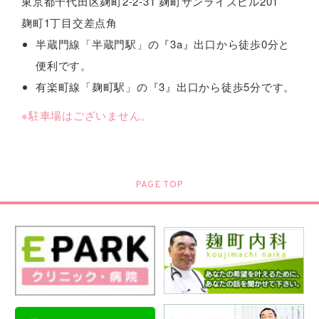
東京都千代田区麹町2-2-31 麹町サンライズビル201
麹町1丁目交差点角
半蔵門線「半蔵門駅」の『3a』出口から徒歩0分と
便利です。
有楽町線「麹町駅」の『3』出口から徒歩5分です。
※駐車場はございません。
PAGE TOP