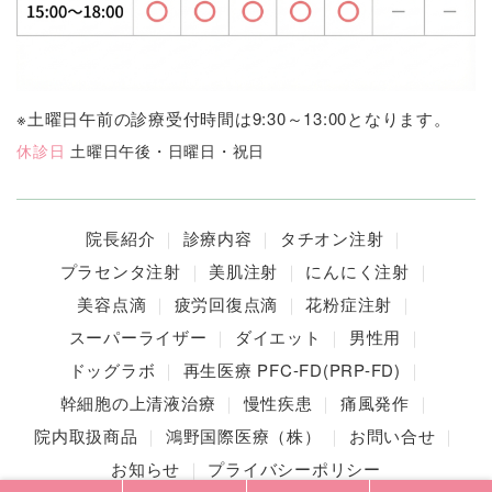
※土曜日午前の診療受付時間は9:30～13:00となります。
休診日
土曜日午後・日曜日・祝日
院長紹介
診療内容
タチオン注射
プラセンタ注射
美肌注射
にんにく注射
美容点滴
疲労回復点滴
花粉症注射
スーパーライザー
ダイエット
男性用
ドッグラボ
再生医療 PFC-FD(PRP-FD)
幹細胞の上清液治療
慢性疾患
痛風発作
院内取扱商品
鴻野国際医療（株）
お問い合せ
お知らせ
プライバシーポリシー