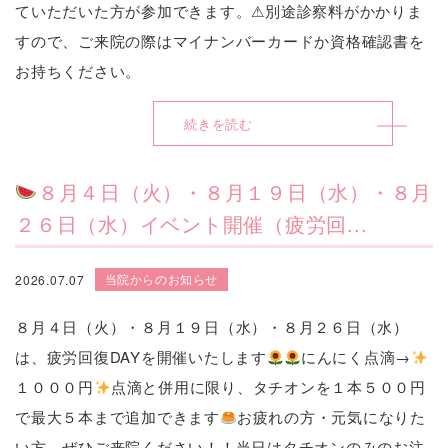
ていただいた方が参加できます。⚠別途診察料がかかりま
すので、ご来院の際はマイナンバーカードか資格確認書を
お持ちください。
続きを読む
８月４日（火）・８月１９日（水）・８月
２６日（水）イベント開催（疲労回...
当院からのお知らせ
2026.07.07
８月４日（火）・８月１９日（水）・８月２６日（水）
は、疲労回復DAYを開催いたします
にんにく点滴→
１０００円
点滴と併用に限り、タチオンを１本５００円
で最大５本まで追加できます
お疲れの方・元気になりた
い方、ぜひご来院ください！！当日はタチオンのみのお注