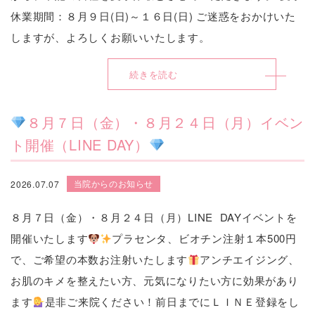
休業期間：８月９日(日)～１６日(日) ご迷惑をおかけいた
しますが、よろしくお願いいたします。
続きを読む
８月７日（金）・８月２４日（月）イベン
ト開催（LINE DAY）
当院からのお知らせ
2026.07.07
８月７日（金）・８月２４日（月）LINE DAYイベントを
開催いたします
プラセンタ、ビオチン注射１本500円
で、ご希望の本数お注射いたします
アンチエイジング、
お肌のキメを整えたい方、元気になりたい方に効果があり
ます
是非ご来院ください！前日までにＬＩＮＥ登録をし