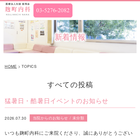
新着情報
HOME
>
TOPICS
すべての投稿
猛暑日・酷暑日イベントのお知らせ
当院からのお知らせ
未分類
2026.07.30
いつも麹町内科にご来院くださり、誠にありがとうござい