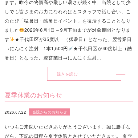
ます。昨今の物価高や厳しい暑さが続く中、当院として少
しでも皆さまのお力になれればとスタッフで話し合い、こ
のたび「猛暑日・酷暑日イベント」を復活することとなり
ました
2026年8月1日～9月下旬までが対象期間となりま
す
★千代田区が35度以上（猛暑日）となった、翌営業日
→にんにく注射 1本1,500円
★千代田区が40度以上（酷
暑日）となった、翌営業日→にんにく注射...
続きを読む
夏季休業のお知らせ
当院からのお知らせ
2026.07.22
いつもご来院いただきありがとうございます。誠に勝手な
がら、下記の日程を夏季休暇とさせていただきます。 夏季