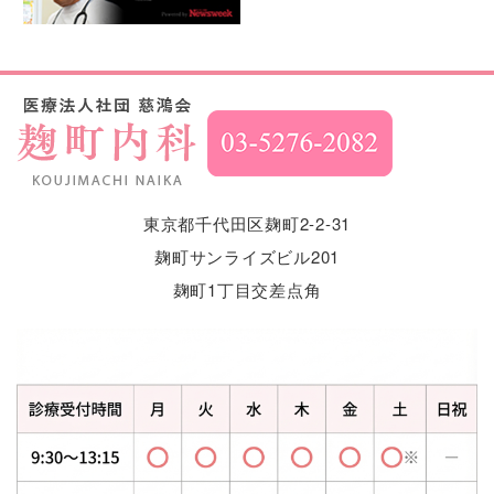
東京都千代田区麹町2-2-31
麹町サンライズビル201
麹町1丁目交差点角