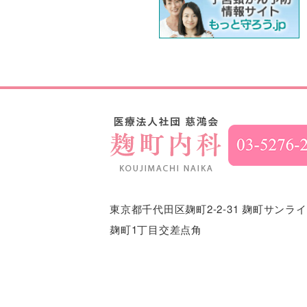
東京都千代田区麹町2-2-31
麹町サンライ
麹町1丁目交差点角