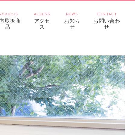
RODUCTS
ACCESS
NEWS
CONTACT
内取扱商
アクセ
お知ら
お問い合わ
品
ス
せ
せ