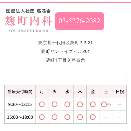
東京都千代田区麹町2-2-31
麹町サンライズビル201
麹町1丁目交差点角