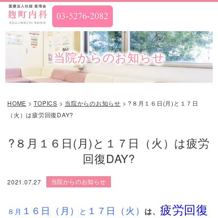
当院からのお知らせ
HOME
>
TOPICS
>
当院からのお知らせ
>
?８月１６日(月)と１７日
（火）は疲労回復DAY?
?８月１６日(月)と１７日（火）は疲労
回復DAY?
当院からのお知らせ
2021.07.27
疲労回復
１６日（月）
１７日（火）
と
は、
８月