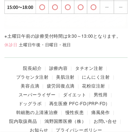
※土曜日午前の診療受付時間は9:30～13:00となります。
休診日
土曜日午後・日曜日・祝日
院長紹介
診療内容
タチオン注射
プラセンタ注射
美肌注射
にんにく注射
美容点滴
疲労回復点滴
花粉症注射
スーパーライザー
ダイエット
男性用
ドッグラボ
再生医療 PFC-FD(PRP-FD)
幹細胞の上清液治療
慢性疾患
痛風発作
院内取扱商品
鴻野国際医療（株）
お問い合せ
お知らせ
プライバシーポリシー