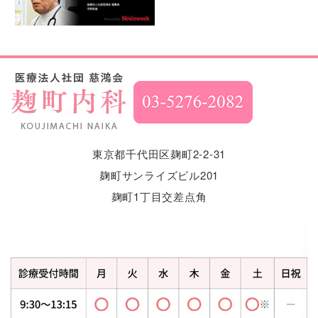
東京都千代田区麹町2-2-31
麹町サンライズビル201
麹町1丁目交差点角