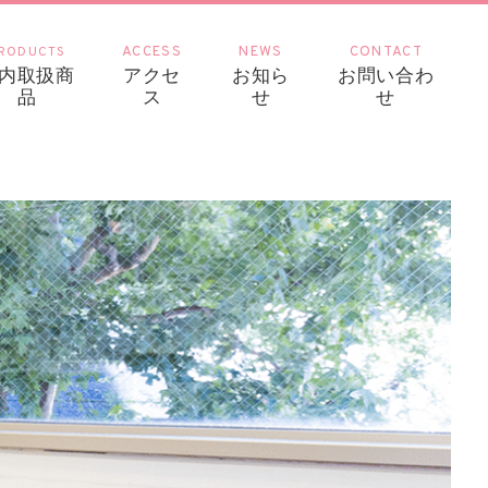
RODUCTS
ACCESS
NEWS
CONTACT
内取扱商
アクセ
お知ら
お問い合わ
品
ス
せ
せ