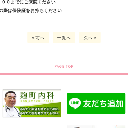
：００までにご来院ください
の際は保険証をお持ちください
« 前へ
一覧へ
次へ »
PAGE TOP