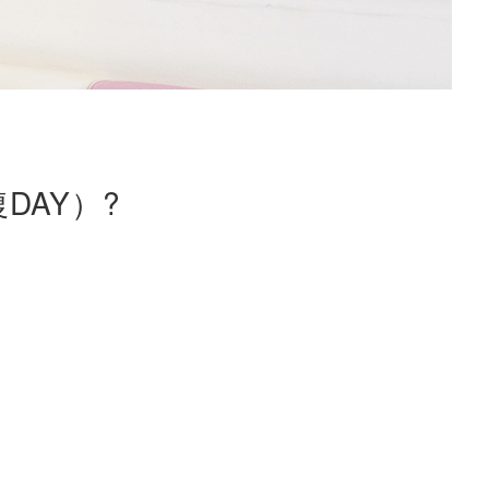
DAY）?