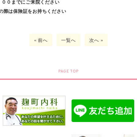
：００までにご来院ください
の際は保険証をお持ちください
« 前へ
一覧へ
次へ »
PAGE TOP