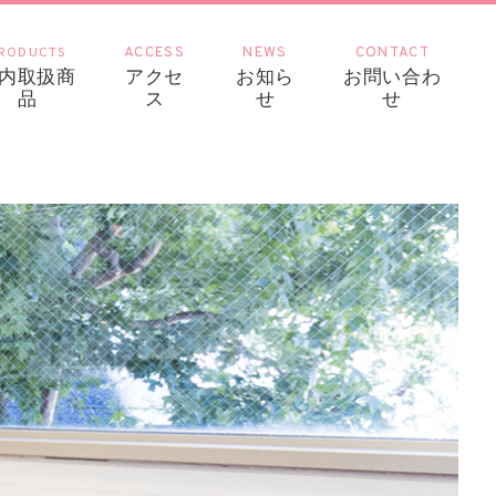
RODUCTS
ACCESS
NEWS
CONTACT
内取扱商
アクセ
お知ら
お問い合わ
品
ス
せ
せ