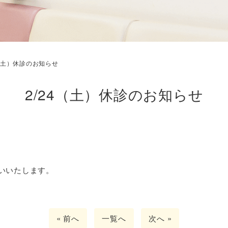
4（土）休診のお知らせ
2/24（土）休診のお知らせ
いいたします。
« 前へ
一覧へ
次へ »