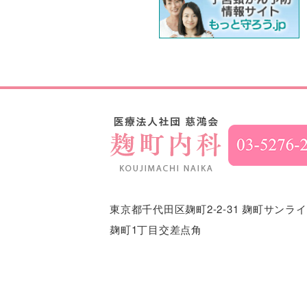
東京都千代田区麹町2-2-31
麹町サンライ
麹町1丁目交差点角