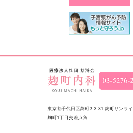
東京都千代田区麹町2-2-31
麹町サンライ
麹町1丁目交差点角