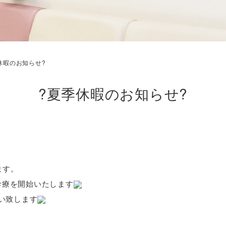
休暇のお知らせ?
?夏季休暇のお知らせ?
ます。
り診療を開始いたします
い致します