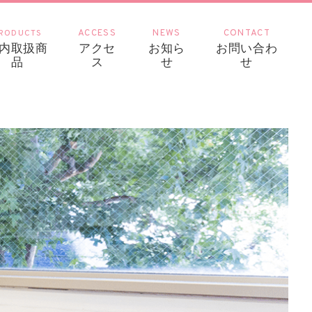
RODUCTS
ACCESS
NEWS
CONTACT
内取扱商
アクセ
お知ら
お問い合わ
品
ス
せ
せ