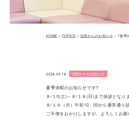
HOME
>
TOPICS
>
当院からのお知らせ
>
?夏季
当院からのお知らせ
2024.06.18
夏季休暇のお知らせです?
８/１0(土)～８/１８(日)まで休診となり
８/１９（月）午前10：00から通常通
ご不便をおかけしますが、よろしくお願