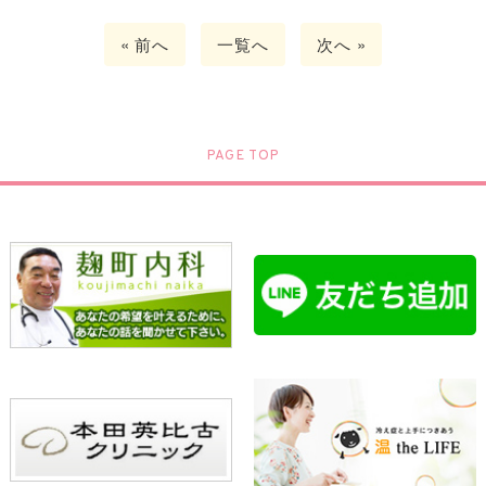
« 前へ
一覧へ
次へ »
PAGE TOP