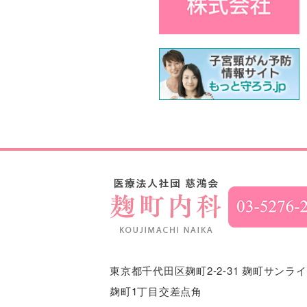
東京都千代田区麹町2-2-31
麹町サンライ
麹町1丁目交差点角