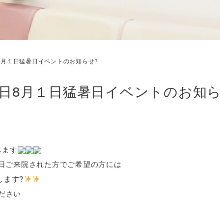
8月１日猛暑日イベントのお知らせ?
明日8月１日猛暑日イベントのお知ら
します
日ご来院された方でご希望の方には
します?
ださい