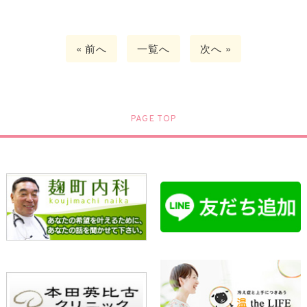
« 前へ
一覧へ
次へ »
PAGE TOP