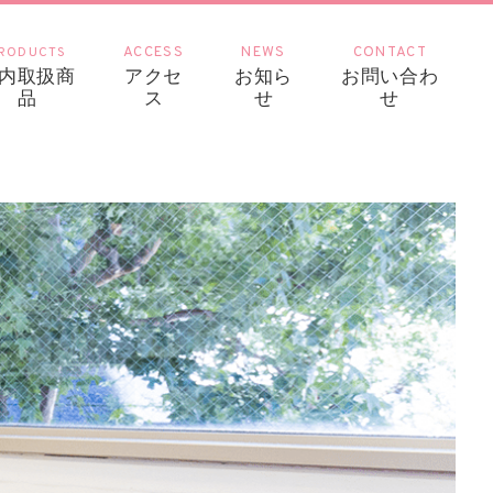
RODUCTS
ACCESS
NEWS
CONTACT
内取扱商
アクセ
お知ら
お問い合わ
品
ス
せ
せ