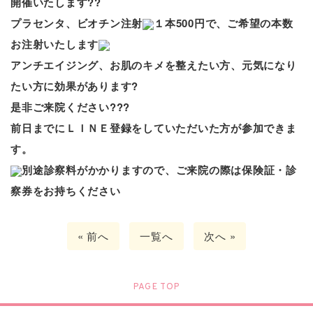
開催いたします??
プラセンタ、ビオチン注射
１本500円で、ご希望の本数
お注射
いたします
アンチエイジング、お肌のキメを整えたい方、元気になり
たい方に効果があります?
是非ご来院ください???
前日までにＬＩＮＥ登録をしていただいた方が参加できま
す。
別途診察料がかかりますので、ご来院の際は保険証・診
察券をお持ちください
« 前へ
一覧へ
次へ »
PAGE TOP