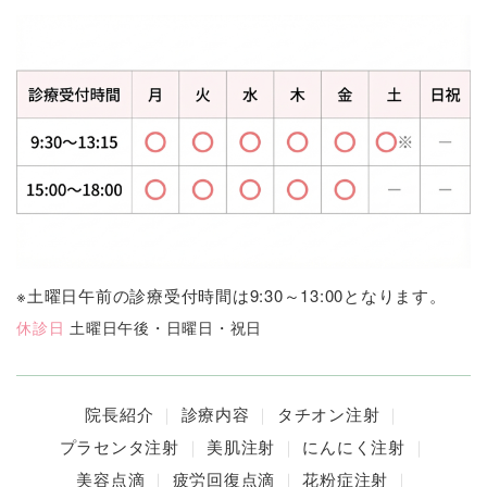
※土曜日午前の診療受付時間は9:30～13:00となります。
休診日
土曜日午後・日曜日・祝日
院長紹介
診療内容
タチオン注射
プラセンタ注射
美肌注射
にんにく注射
美容点滴
疲労回復点滴
花粉症注射