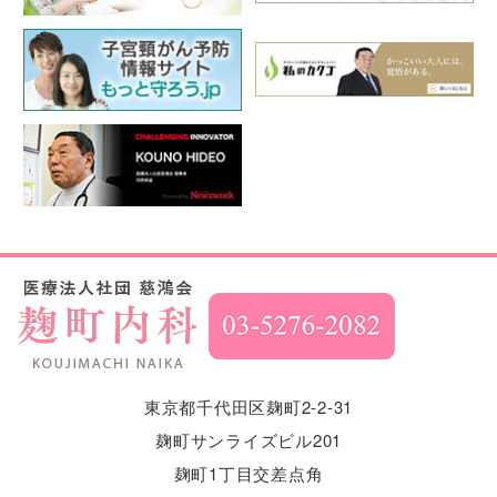
東京都千代田区麹町2-2-31
麹町サンライズビル201
麹町1丁目交差点角