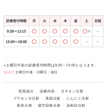
※土曜日午前の診療受付時間は9:30～13:00となります。
休診日
土曜日午後・日曜日・祝日
院長紹介
診療内容
タチオン注射
プラセンタ注射
美肌注射
にんにく注射
美容点滴
疲労回復点滴
花粉症注射