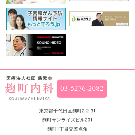
東京都千代田区麹町2-2-31
麹町サンライズビル201
麹町1丁目交差点角