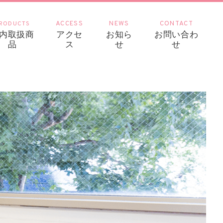
RODUCTS
ACCESS
NEWS
CONTACT
内取扱商
アクセ
お知ら
お問い合わ
品
ス
せ
せ