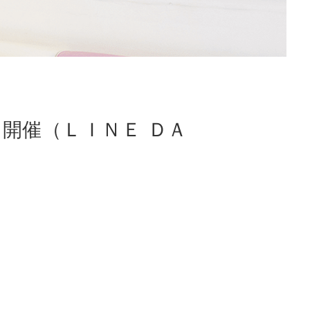
開催（ＬＩＮＥ ＤＡ