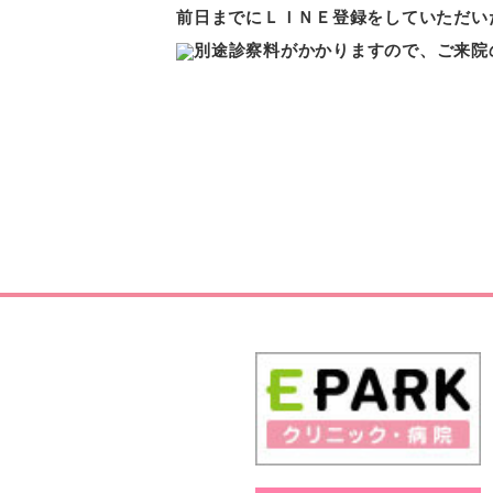
前日までにＬＩＮＥ登録をしていただい
別途診察料がかかりますので、ご来院