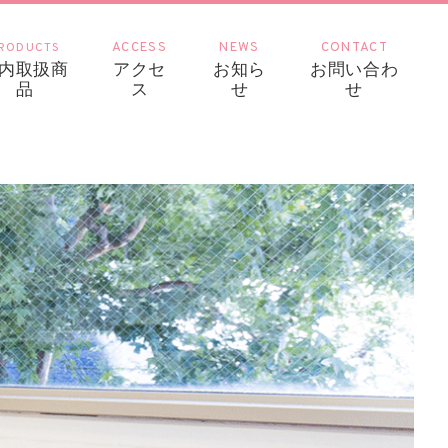
RODUCTS
ACCESS
NEWS
CONTACT
内取扱商
アクセ
お知ら
お問い合わ
品
ス
せ
せ