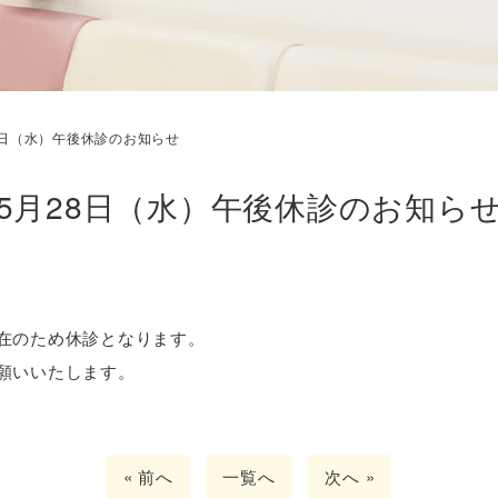
8日（水）午後休診のお知らせ
5月28日（水）午後休診のお知ら
在のため休診となります。
願いいたします。
« 前へ
一覧へ
次へ »