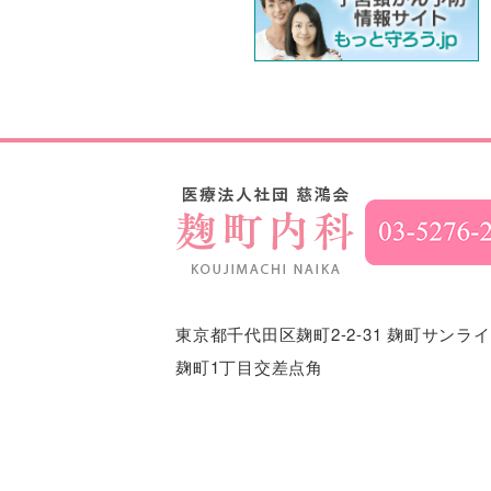
東京都千代田区麹町2-2-31
麹町サンライ
麹町1丁目交差点角